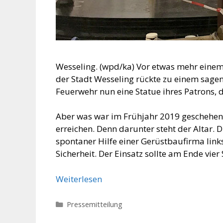
Wesseling. (wpd/ka) Vor etwas mehr einem
der Stadt Wesseling rückte zu einem sag
Feuerwehr nun eine Statue ihres Patrons, d
Aber was war im Frühjahr 2019 geschehen?
erreichen. Denn darunter steht der Alta
spontaner Hilfe einer Gerüstbaufirma link
Sicherheit. Der Einsatz sollte am Ende vie
Weiterlesen
Kategorien
Pressemitteilung