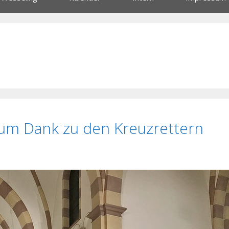
zum Dank zu den Kreuzrettern