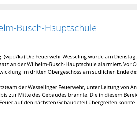
helm-Busch-Hauptschule
. (wpd/ka) Die Feuerwehr Wesseling wurde am Dienstag,
atz an der Wilhelm-Busch-Hauptschule alarmiert. Vor Ort
wicklung im dritten Obergeschoss am südlichen Ende de
tzteam der Wesselinger Feuerwehr, unter Leitung von Andr
bis zur Mitte des Gebäudes brannte. Die in diesem Berei
Feuer auf den nächsten Gebäudeteil übergreifen konnte.