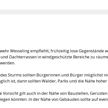
wehr Wesseling empfiehlt, frühzeitig lose Gegenstände 
und Dachterrassen in windgeschützte Bereiche zu räume
 werden.
es Sturms sollten Bürgerinnen und Bürger möglichst nic
lich ist, dann sollten Wälder, Parks und die Nähe hoh
 Vorsicht gilt auch in der Nähe von Baustellen, Gerüste
egen könnten. In der Nähe von Gebäuden sollte auf even