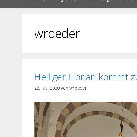
wroeder
Heiliger Florian kommt 
23. Mai 2020
von
wroeder