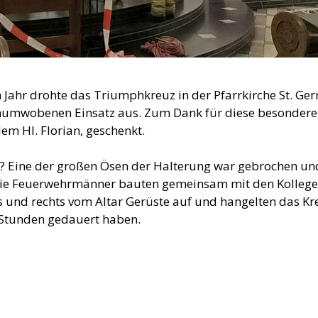
 Jahr drohte das Triumphkreuz in der Pfarrkirche St. G
enumwobenen Einsatz aus. Zum Dank für diese besondere
em Hl. Florian, geschenkt.
 Eine der großen Ösen der Halterung war gebrochen und 
r. Die Feuerwehrmänner bauten gemeinsam mit den Kolleg
s und rechts vom Altar Gerüste auf und hangelten das Kr
r Stunden gedauert haben.