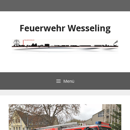
Zum
Inhalt
springen
Feuerwehr Wesseling
Menü