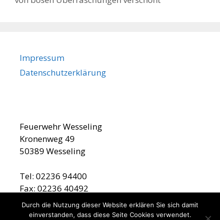
Impressum
Datenschutzerklärung
Feuerwehr Wesseling
Kronenweg 49
50389 Wesseling
Tel: 02236 94400
Fax: 02236 40492
Durch die Nutzung dieser Website erklären Sie sich damit
einverstanden, dass diese Seite Cookies verwendet.