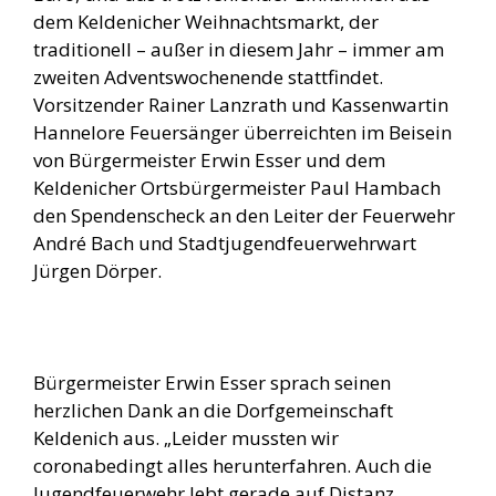
dem Keldenicher Weihnachtsmarkt, der
traditionell – außer in diesem Jahr – immer am
zweiten Adventswochenende stattfindet.
Vorsitzender Rainer Lanzrath und Kassenwartin
Hannelore Feuersänger überreichten im Beisein
von Bürgermeister Erwin Esser und dem
Keldenicher Ortsbürgermeister Paul Hambach
den Spendenscheck an den Leiter der Feuerwehr
André Bach und Stadtjugendfeuerwehrwart
Jürgen Dörper.
Bürgermeister Erwin Esser sprach seinen
herzlichen Dank an die Dorfgemeinschaft
Keldenich aus. „Leider mussten wir
coronabedingt alles herunterfahren. Auch die
Jugendfeuerwehr lebt gerade auf Distanz