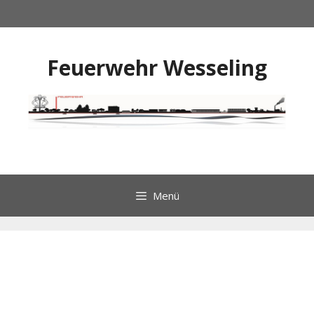
Zum
Inhalt
springen
Feuerwehr Wesseling
Menü